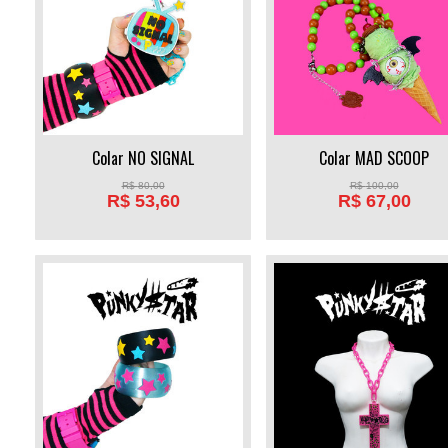
Colar NO SIGNAL
Colar MAD SCOOP
R$
80,00
R$
100,00
R$
53,60
R$
67,00