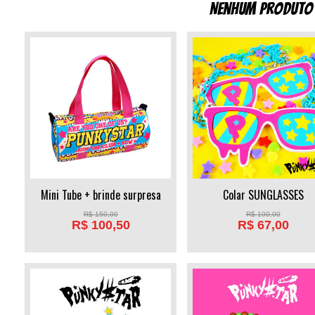
Nenhum produto 
Mini Tube + brinde surpresa
Colar SUNGLASSES
R$
150,00
R$
100,00
R$
100,50
R$
67,00