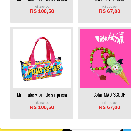
R$
150,00
R$
100,00
R$
100,50
R$
67,00
Mini Tube + brinde surpresa
Colar MAD SCOOP
R$
150,00
R$
100,00
R$
100,50
R$
67,00